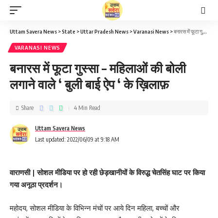
Uttam Savera News
>
State
>
Uttar Pradesh News
>
Varanasi News
>
बनारस में फूटा गुस्सा – महिलाओं की बोली लगाने वाले ‘ बुली बाई ऐप ‘ के ख़िलाफ़
VARANASI NEWS
बनारस में फूटा गुस्सा – महिलाओं की बोली
लगाने वाले ‘ बुली बाई ऐप ‘ के ख़िलाफ़
Share
4 Min Read
Uttam Savera News
Last updated: 2022/06/09 at 9:18 AM
वाराणसी |
सोशल मीडिया पर हो रही छेड़खानीयों के विरुद्ध चेतसिंह घाट पर किया
गया अनूठा प्रदर्शन।
महोदय, सोशल मीडिया के विभिन्न मंचों पर आये दिन महिला, बच्चों और