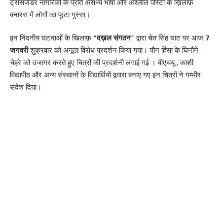
ट्रांसजेंडर नागरिकों के प्रति असभ्य भाषा और अश्लील पोस्टों के ख़िलाफ़
बनारस में लोगों का फूटा गुस्सा।
इन निंदनीय घटनाओं के खिलाफ़
“दख़ल संगठन”
द्वारा चेत सिंह घाट पर आज
7
जनवरी
शुक्रवार को अनूठा विरोध प्रदर्शन किया गया। यौन हिंसा के घिनौने
चेहरे को उजागर करते हुए चित्रों की प्रदर्शनी लगाई गई । बीएचयू , काशी
विद्यापीठ और अन्य संस्थानों के विद्यार्थियों द्ववारा बनाए गए इन चित्रों ने गम्भीर
संदेश दिया।