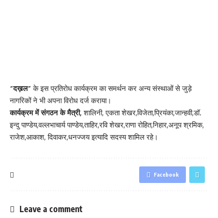
“दख़ल”
के इस प्रतिरोध कार्यक्रम का समर्थन कर अन्य संस्थाओं से जुड़े
नागरिकों ने भी अपना विरोध दर्ज कराया।
कार्यक्रम में संगठन के मैत्री,
शालिनी, एकता शेखर,विजेता,प्रियंका,जान्हवी,डॉ.
इन्दु पाण्डेय,वल्लभाचार्य पाण्डेय,ताहिर,रवि शेखर,राणा रोहित,निहार,अनूप श्रमिक,
राजेश,आकाश, दिवाकर,धनज्जय इत्यादि सदस्य शामिल रहे।
Facebook
Leave a comment