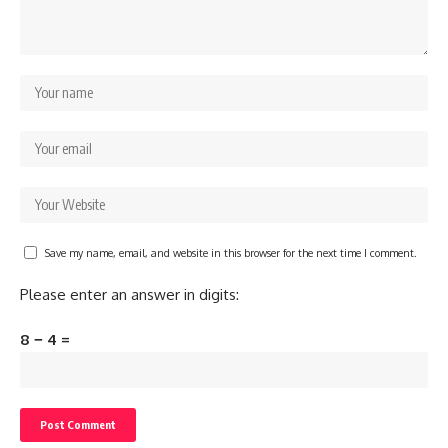
Save my name, email, and website in this browser for the next time I comment.
Please enter an answer in digits:
8 − 4 =