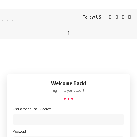
Follow US
↑
Welcome Back!
Sign in to your account
Username or Email Address
Password