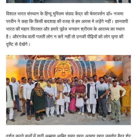
विशाल भारत संस्थान के हिन्दू मुस्लिम संवाद केंद्र की चेयरपर्सन डॉ० नजमा
परवीन ने कहा कि किसी बादशाह की वजह से हम आपस मे लड़ेंगे नहीं। ज्ञानवापी
भारत की महान विरासत और हमारे पूर्वज भगवान श्रीराम के आराध्य का स्थान
है। औरंगजेब वाली गलती लोग न करें नहीं तो उनकी पीढ़ियों को लोग घृणा की
दृष्टि से देखेंगे।
दर्शन करने वालों में सनी अब्बास आबिद इयार खान अख्तर खान जमशेद हैदर शेर