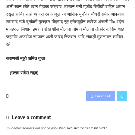
अली खान छोटे खान मेहताब सोहराब उस्मान गनी मुज़ीद सिद्दीकी राहिल अमान
रसूल साबिर साह अजरा रब अब्दुल रब आसिफ मुनौवर चौधरी समीर आफताब
शमशाद उर्फ दुर्गावती गुलज़ार मोहम्मद नूर हतेशमुद्दीन तबरेज अंसारी मो० रईस
मजहरुल जिशान इमरान शेख शीबा मौलाना नोमान मौलाना तौकीर कासिम शाह
जहांगीर अफरोज रमजान अली जावेद रिजवान आदि सैकड़ों मुसलमान शामिल
रहे।
वाराणसी ब्यूरो अमित गुप्ता
(उत्तम सवेरा न्यूज)
Facebook
Leave a comment
Your email address will not be published.
Required fields are marked
*