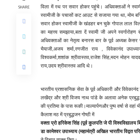
विला में रथ पर सवार होकर पहुंचे। अधिवक्ताओं ने स्
SHARE
स्वामीजी के पचासों कट आउट से सजाया गया था, मोम बत
सवार होकर स्वामीजी के खंडहर बन चुके गोपाल लाल विला
का महत्त्व समझाया,बता दें स्वामी जी अपने स्वर्गारो
अधिवक्ताओं का नेतृत्व बनारस बार के पूर्व अध्यक्ष केसर र
भैयाजी,अजय शर्मा,रणजीत राय , विवेकानंद उपाध्याय
विश्वकर्मा,शशांक श्रीवास्तव,राजेश सिंह,मदन मोहन यादव
राय,उदय श्रीवास्तव आदि थे।
भारतीय प्रशासनिक सेवा के पूर्व अधिकारी और विवेकानंद 
लखेंद्र और श्री विजय नाथ पांडे के अलावा अनेक प्रबुद
की प्रतिमा के पास रूकी।माल्यार्पणऔर पुष्प वर्षा से वहां
कैलाश मठ में प्रबुद्धजन गोष्ठी में
वक्ता प्रो हरिकेश सिंह (पूर्व कुलपति जे पी विश्वविद्यालय ब
डा कामेश्वर उपाध्याय (महामंत्री अखिल भारतीय विद्वत पर
ने विचार व्यक्त किए।