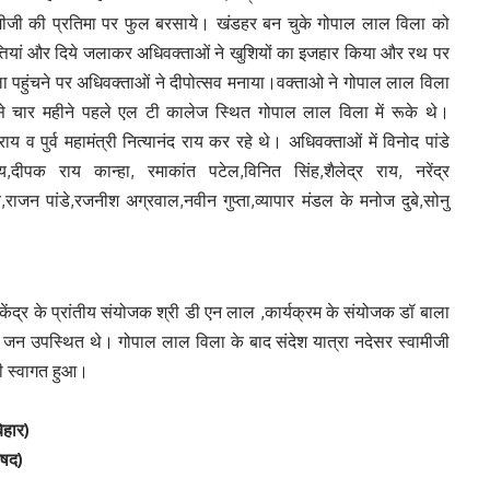
वामीजी की प्रतिमा पर फुल बरसाये। खंडहर बन चुके गोपाल लाल विला को
्तियां और दिये जलाकर अधिवक्ताओं ने खुशियों का इजहार किया और रथ पर
 पहुंचने पर अधिवक्ताओं ने दीपोत्सव मनाया।वक्ताओ ने गोपाल लाल विला
हण से चार महीने पहले एल टी कालेज स्थित गोपाल लाल विला में रूके थे।
ाय व पुर्व महामंत्री नित्यानंद राय कर रहे थे। अधिवक्ताओं में विनोद पांडे
,दीपक राय कान्हा, रमाकांत पटेल,विनित सिंह,शैलेद्र राय, नरेंद्र
,राजन पांडे,रजनीश अग्रवाल,नवीन गुप्ता,व्यापार मंडल के मनोज दुबे,सोनु
केंद्र के प्रांतीय संयोजक श्री डी एन लाल ,कार्यक्रम के संयोजक डॉ बाला
्ध जन उपस्थित थे। गोपाल लाल विला के बाद संदेश यात्रा नदेसर स्वामीजी
 भी स्वागत हुआ।
िहार)
िषद)