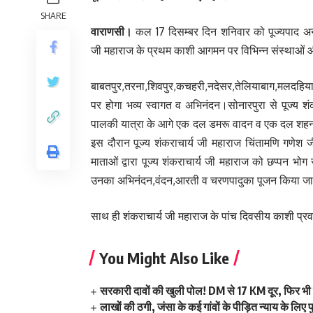
SHARE
वाराणसी।
कल 17 दिसम्बर दिन शनिवार को पूज्यपाद अनंतश्
जी महाराज के प्रथम काशी आगमन पर विभिन्न संस्थाओं और
बाबतपुर,तरना,शिवपुर,कचहरी,नदेसर,तेलियाबाग,मलदहिया,सि
पर होगा भव्य स्वागत व अभिनंदन।सोनारपुरा से पूज्य श
पालकी यात्रा के आगे एक दल डमरू वादन व एक दल शहनाई
इस दौरान पूज्य शंकराचार्य जी महाराज चिंतामणि गणेश जी
माताओं द्वारा पूज्य शंकराचार्य जी महाराज को छप्पन भोग सम
उनका अभिनंदन,वंदन,आरती व चरणपादुका पूजन किया जा
साथ ही शंकराचार्य जी महाराज के पांच दिवसीय काशी प्रवा
You Might Also Like
सरकारी दावों की खुली पोल! DM से 17 KM दूर, फिर भी 
लाखों की ठगी, जंसा के कई गांवों के पीड़ित न्याय के लि