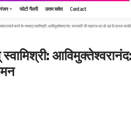
रंजन
फोटो गैलरी
उत्तम सवेरा
Contact
शंकराचार्य बनने के पश्चात् स्वामिश्री: आविमुक्तेश्वरानंद: सरस्वती जी महाराज का हो रहा है प्रथम क
् स्वामिश्री: आविमुक्तेश्वरा
गमन