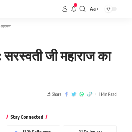
Aa
ाशी आगमन
नंद: सरस्वती जी महाराज का
Share
1 Min Read
Stay Connected
11.3k
Followers
31
Followers