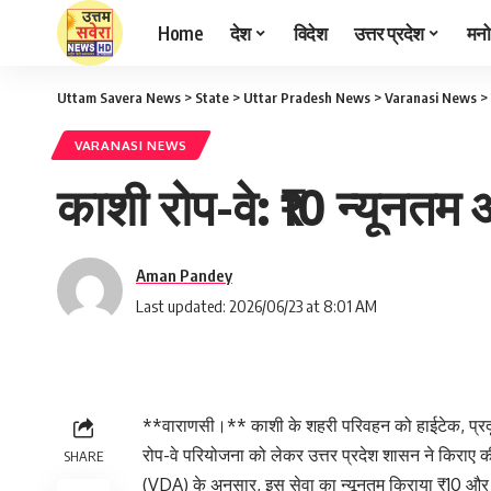
Home
देश
विदेश
उत्तर प्रदेश
मनो
Uttam Savera News
>
State
>
Uttar Pradesh News
>
Varanasi News
>
VARANASI NEWS
काशी रोप-वे: ₹10 न्यून
Aman Pandey
Last updated: 2026/06/23 at 8:01 AM
**वाराणसी।** काशी के शहरी परिवहन को हाईटेक, प्रदूषण
रोप-वे परियोजना को लेकर उत्तर प्रदेश शासन ने किरा
SHARE
(VDA) के अनुसार, इस सेवा का न्यूनतम किराया ₹10 औ