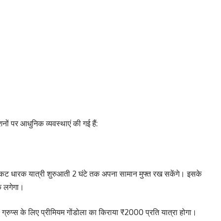
ेशनों पर आधुनिक व्यवस्थाएं की गई हैं:
िकट धारक यात्री शुरुआती 2 घंटे तक अपना सामान मुफ्त रख सकेंगे। इसके
क लगेगा।
 ग्रुप्स के लिए प्रीमियम गोंडोला का किराया ₹2000 प्रति यात्रा होगा।