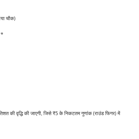
िया चौक)
**
रतिशत की वृद्धि की जाएगी, जिसे ₹5 के निकटतम गुणांक (राउंड फिगर) में