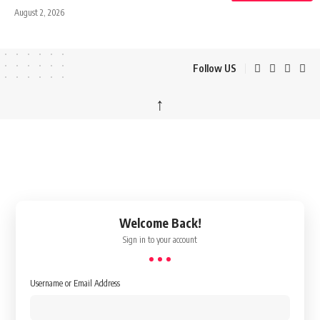
August 2, 2026
Follow US
↑
Welcome Back!
Sign in to your account
Username or Email Address