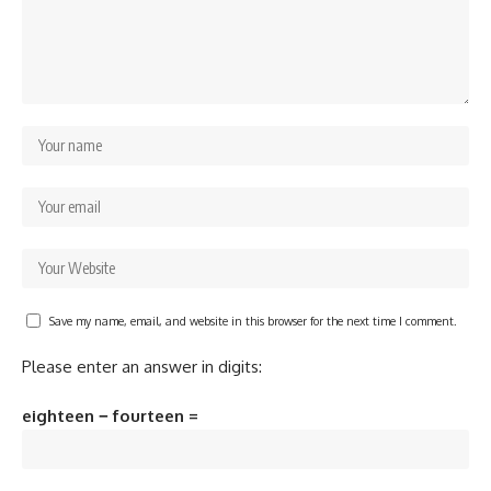
Save my name, email, and website in this browser for the next time I comment.
Please enter an answer in digits:
eighteen − fourteen =