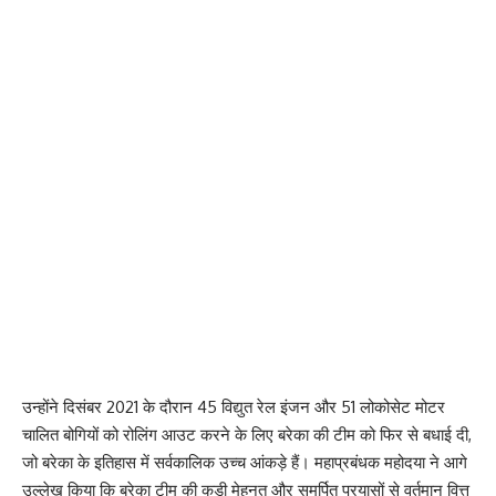
उन्होंने दिसंबर 2021 के दौरान 45 विद्युत रेल इंजन और 51 लोकोसेट मोटर
चालित बोगियों को रोलिंग आउट करने के लिए बरेका की टीम को फिर से बधाई दी,
जो बरेका के इतिहास में सर्वकालिक उच्च आंकड़े हैं। महाप्रबंधक महोदया ने आगे
उल्लेख किया कि बरेका टीम की कड़ी मेहनत और समर्पित प्रयासों से वर्तमान वित्त