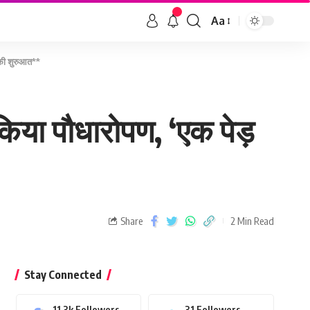
Aa
न की शुरुआत**
 किया पौधारोपण, ‘एक पेड़
Share
2 Min Read
Stay Connected
11.3k
Followers
31
Followers