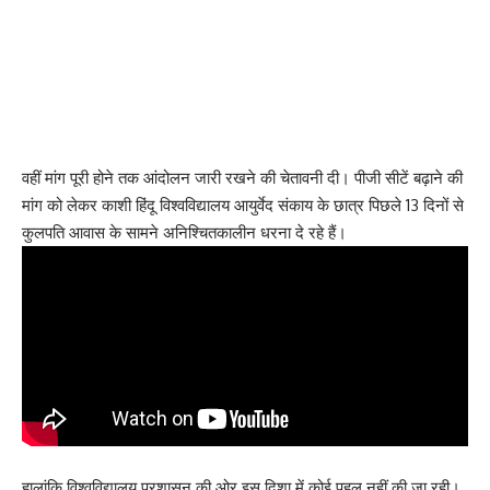
वहीं मांग पूरी होने तक आंदोलन जारी रखने की चेतावनी दी। पीजी सीटें बढ़ाने की
मांग को लेकर काशी हिंदू विश्वविद्यालय आयुर्वेद संकाय के छात्र पिछले 13 दिनों से
कुलपति आवास के सामने अनिश्चितकालीन धरना दे रहे हैं।
हालांकि विश्वविद्यालय प्रशासन की ओर इस दिशा में कोई पहल नहीं की जा रही।