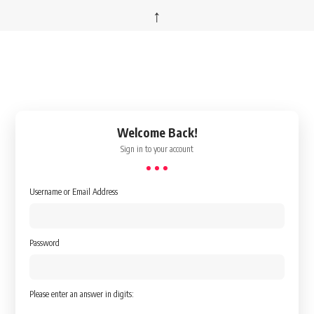
↑
Welcome Back!
Sign in to your account
Username or Email Address
Password
Please enter an answer in digits: