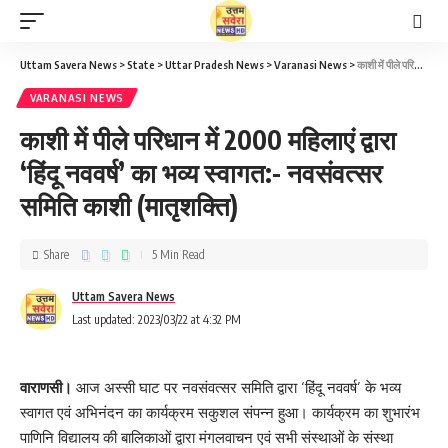
Uttam Savera News
>
State
>
Uttar Pradesh News
>
Varanasi News
>
काशी में पीले परिधान में 2000 महिलाएं द्वारा ‘हिंदू नववर्ष’ का भव्य स्वागत:- नवसंवत्सर समिति काशी (मातृशक्ति)
VARANASI NEWS
काशी में पीले परिधान में 2000 महिलाएं द्वारा
‘हिंदू नववर्ष’ का भव्य स्वागत:- नवसंवत्सर
समिति काशी (मातृशक्ति)
Share
5 Min Read
Uttam Savera News
Last updated: 2023/03/22 at 4:32 PM
वाराणसी।
आज अस्सी घाट पर नवसंवत्सर समिति द्वारा ‘हिंदू नववर्ष’ के भव्य
स्वागत एवं अभिनंदन का कार्यक्रम सकुशल संपन्न हुआ। कार्यक्रम का शुभारंभ
पाणिनि विद्यालय की बालिकाओं द्वारा मंगलवाचन एवं सभी संस्थाओं के संस्था