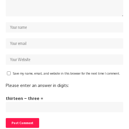
Save my name, email, and website in this browser for the next time I comment.
Please enter an answer in digits:
thirteen − three =