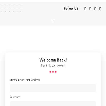
Follow US
↑
Welcome Back!
Sign in to your account
Username or Email Address
Password