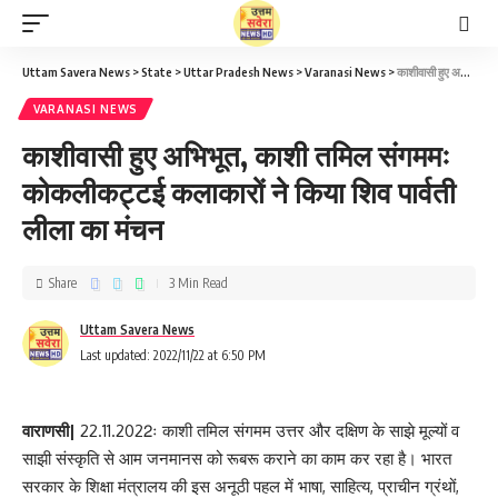
Uttam Savera News
>
State
>
Uttar Pradesh News
>
Varanasi News
>
काशीवासी हुए अभिभूत, काशी तमिल संगममः कोकलीकट्टई कलाकारों ने किया शिव पार्वती लीला का मंचन
VARANASI NEWS
काशीवासी हुए अभिभूत, काशी तमिल संगममः
कोकलीकट्टई कलाकारों ने किया शिव पार्वती
लीला का मंचन
Share
3 Min Read
Uttam Savera News
Last updated: 2022/11/22 at 6:50 PM
वाराणसी|
22.11.2022ः काशी तमिल संगमम उत्तर और दक्षिण के साझे मूल्यों व
साझी संस्कृति से आम जनमानस को रूबरू कराने का काम कर रहा है। भारत
सरकार के शिक्षा मंत्रालय की इस अनूठी पहल में भाषा, साहित्य, प्राचीन ग्रंथों,