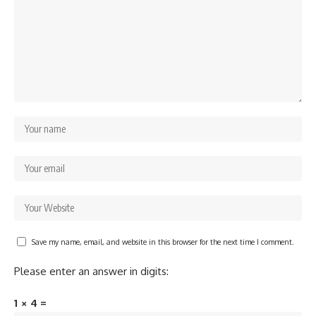
Save my name, email, and website in this browser for the next time I comment.
Please enter an answer in digits:
1 × 4 =