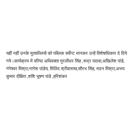
यहीं नहीं उनके मुतवल्लियो को पब्लिक सर्वेन्ट मानकर उन्हें विशेषाधिकार दे दिये
गये।कार्यक्रम में वरिष्ठ अधिवक्ता मुरलीधर सिंह ,रूद्र पाठक,अखिलेश पांडे,
गंगेश्वर मिश्रा,नागेश पांडेय, मिलिंद श्रीवास्तव,सौरभ सिंह, मदन मिश्रा,अभय
कुमार दीक्षित ,शशि भूषण पांडे ,हरिशंकर