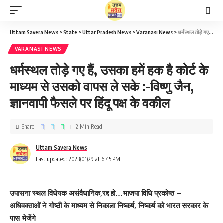
Uttam Savera News
>
State
>
Uttar Pradesh News
>
Varanasi News
>
धर्मस्थल तोड़े गए हैं, उसका हमें हक है कोर्ट के माध्यम से उसको वापस ले सके :-विष्णु जैन, ज्ञानवापी फैसले पर हिंदू पक्ष के वकील
VARANASI NEWS
धर्मस्थल तोड़े गए हैं, उसका हमें हक है कोर्ट के
माध्यम से उसको वापस ले सके :-विष्णु जैन,
ज्ञानवापी फैसले पर हिंदू पक्ष के वकील
Share
2 Min Read
Uttam Savera News
Last updated: 2023/01/29 at 6:45 PM
उपासना स्थल विधेयक असंवैधानिक,रद्द हो…भाजपा विधि प्रकोष्ठ –
अधिवक्ताओं ने गोष्ठी के माध्यम से निकाला निष्कर्ष, निष्कर्ष को भारत सरकार के
पास भेजेंगे