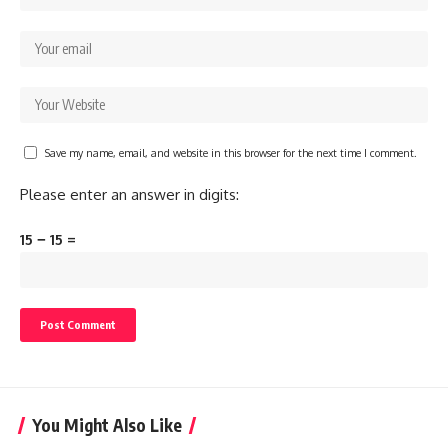
Save my name, email, and website in this browser for the next time I comment.
Please enter an answer in digits:
15 − 15 =
You Might Also Like