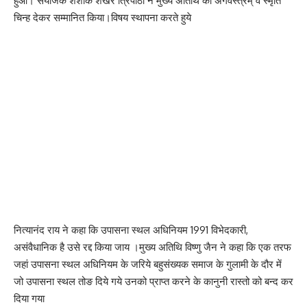
हुआ। संयोजक शशांक शेखर त्रिपाठी ने मुख्य अतिथि को अंगवस्त्रम् व स्मृति
चिन्ह देकर सम्मानित किया।विषय स्थापना करते हुये
नित्यानंद राय ने कहा कि उपासना स्थल अधिनियम 1991 विभेदकारी,
असंवैधानिक है उसे रद्द किया जाय ।मुख्य अतिथि विष्णु जैन ने कहा कि एक तरफ
जहां उपासना स्थल अधिनियम के जरिये बहुसंख्यक समाज के गुलामी के दौर में
जो उपासना स्थल तोङ दिये गये उनको प्राप्त करने के कानुनी रास्तो को बन्द कर
दिया गया