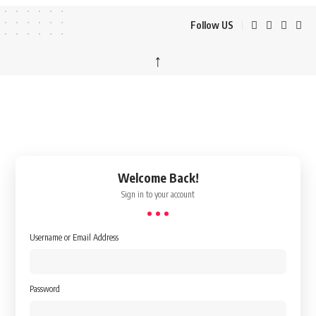
Follow US
↑
Welcome Back!
Sign in to your account
Username or Email Address
Password