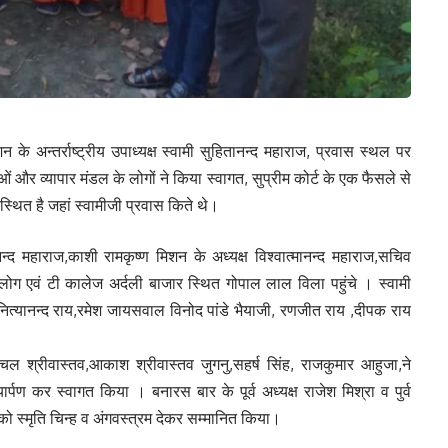
न के अन्तर्राष्ट्रीय उपाध्यक्ष स्वामी सुहितानन्द महाराज, प्रवास स्थल पर
 और व्यापार मंडल के लोगों ने किया स्वागत, सुप्रीम कोर्ट के एक फैसले से
थित है जहां स्वामीजी प्रवास किते थे।
तानन्द महाराज,काशी रामकृष्ण मिशन के अध्यक्ष विश्वात्मानन्द महाराज,सचिव
ग एवं टी कालेज अर्दली बाजार स्थित गोपाल लाल विला पहुंचे । स्वामी
,नित्यानन्द राय,रमेश जायसवाल विनोद पांडे भैयाजी, रणजीत राय ,दीपक राय
,चंचल श्रीवास्तव,आकाश श्रीवास्तव जुगनु,सहर्ष सिंह, राजकुमार आहुजा,ने
र्पण कर स्वागत किया । बनारस बार के पूर्व अध्यक्ष राजेश मिश्रा व पुर्व
क्ष को स्मृति चिन्ह व अंगवस्त्रम देकर सम्मानित किया।