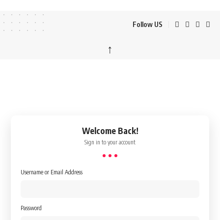
Follow US
↑
Welcome Back!
Sign in to your account
Username or Email Address
Password