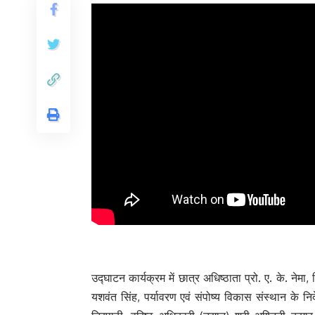
उद्घाटन कार्यक्रम में छात्र अधिष्ठाता प्रो. ए. के. नेमा
यशवंत सिंह, पर्यावरण एवं संपोष्य विकास संस्थान के नि