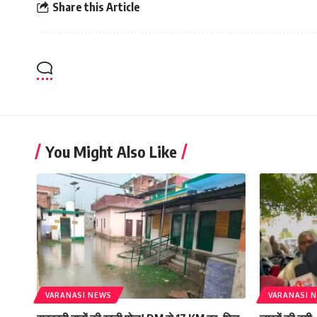
Share this Article
You Might Also Like
VARANASI NEWS
VARANASI 