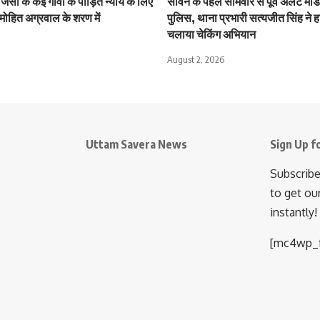
जंसा के कई गांवों के पीड़ित न्याय के लिए
सावन के पहले सोमवार से पूर्व अलर्ट मोड 
मोहित अग्रवाल के शरण में
पुलिस, थाना प्रभारी सत्यजीत सिंह ने हा
चलाया चेकिंग अभियान
August 2, 2026
Uttam Savera News
Sign Up f
Subscribe
to get ou
instantly!
[mc4wp_f