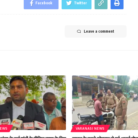
Facebook
Twitter
Leave a comment
NEWS
VARANASI NEWS