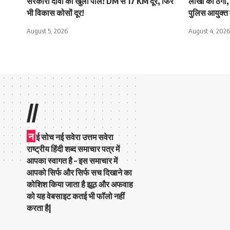
सरकारी दावों की खुली पोल! DM से 17 KM दूर, फिर
लाखों की ठगी, 
भी विकास कोसों दूर!
पुलिस आयुक्त 
August 5, 2026
August 4, 2026
//
न
ई सोच नई सवेरा उत्तम सवेरा
राष्ट्रीय हिंदी शब्द समाचार पत्र में
आपका स्वागत है – इस समाचार में
आपको सिर्फ और सिर्फ सच दिखाने का
कोशिश किया जाता है झूठ और अफवाह
को यह वेबसाइट कतई भी फॉलो नहीं
करता है|