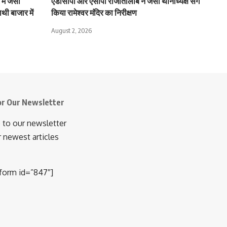
में जंसा
एडीसीपी और एसीपी राजातालाब ने जंसा थानाध्यक्ष संग
थी बाजार में
किया रामेश्वर मंदिर का निरीक्षण
August 2, 2026
or Our Newsletter
 to our newsletter
r newest articles
orm id=”847″]