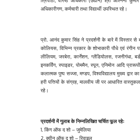
त्रिपाठी, वरिष्ठ अधिकारी (उद्यान) श्री अश्निनी कुमा
अधिकारीगण, कर्मचारी तथा विद्यार्थी उपस्थित रहे।
प्रो. आनंद कुमार सिंह ने प्रदर्शनी के बारे में विस्तार से
कोलियस, विभिन्न प्रकार के शोभाकारी पौधे एवं रंगीन प
लीलियम, जरबेरा, कार्नेशन, ग्लैडियोलस, रजनीगंधा, बर्ड 
इनकर्विंग, स्पाइडर, पोममैन, स्पून, एनिमोन आदि प्रारूपो
कलात्मक पुष्प सज्जा, मण्डप, विश्वविद्यालय मुख्य द्वार 
हरी पत्तियों के संग्रह, मालवीय जी पर आधारित वास्तुकला
रहे।
प्रदर्शनी में गुलाब के निम्नलिखित चर्चित फूल रहेः
1. किंग ऑफ द शो – जुमेलिया
2. क्वीन ऑफ द शो – रिवाइल