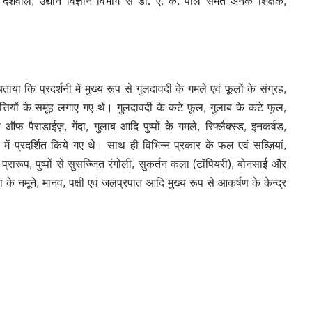
र देशवाल, उद्यान विज्ञान विभाग से डॉ. ए. के. पाल समेत अनेक शिक्षक,
 बताया कि प्रदर्शनी में मुख्य रूप से गुलदावदी के गमले एवं फूलों के संग्रह,
त्तियों के समूह लगाए गए थे। गुलदावदी के कटे फूल, गुलाब के कटे फूल,
ऑफ पैराडाईज़, गेंदा, गुलाब आदि पुष्पों के गमले, रिफ्लैक्स्ड, इनकर्वड,
ं में प्रदर्शित किये गए थे। साथ ही विभिन्न प्रकार के फल एवं सब्ज़ियां,
का प्रारूप, पुष्पों से सुसज्जित रंगोली, सुकर्तन कला (टॉपियरी), बोनसाई और
 के नमूने, मानव, पक्षी एवं जलप्रपात आदि मुख्य रूप से आकर्षण के केन्द्र