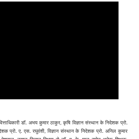
, वित्ताधिकारी डॉ. अभय कुमार ठाकुर, कृषि विज्ञान संस्थान के निदेशक प्रो.
देशक प्रो. ए. एस. रघुवंशी, विज्ञान संस्थान के निदेशक प्रो. अनिल कुमार