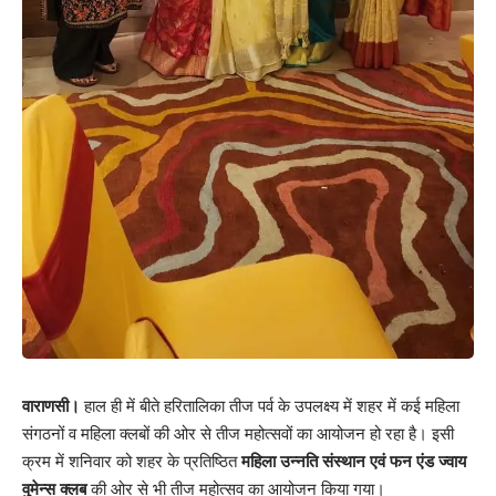
वाराणसी।
हाल ही में बीते हरितालिका तीज पर्व के उपलक्ष्य में शहर में कई महिला
संगठनों व महिला क्लबों की ओर से तीज महोत्सवों का आयोजन हो रहा है। इसी
क्रम में शनिवार को शहर के प्रतिष्ठित
महिला उन्नति संस्थान एवं फन एंड ज्वाय
वुमेन्स क्लब
की ओर से भी तीज महोत्सव का आयोजन किया गया।