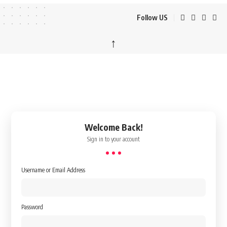
Follow US
↑
Welcome Back!
Sign in to your account
Username or Email Address
Password