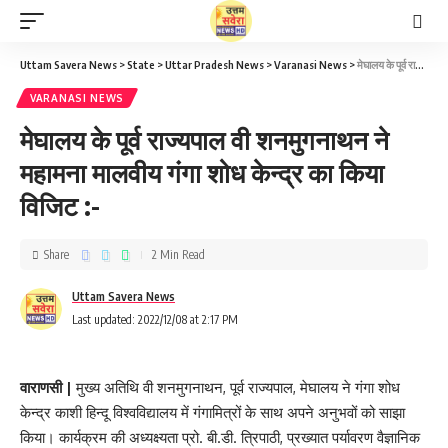
Uttam Savera News
>
State
>
Uttar Pradesh News
>
Varanasi News
>
मेघालय के पूर्व राज्यपाल वी शनमुगनाथन ने महामना मालवीय गंगा शोध केन्द्र का किया विजिट :-
VARANASI NEWS
मेघालय के पूर्व राज्यपाल वी शनमुगनाथन ने
महामना मालवीय गंगा शोध केन्द्र का किया
विजिट :-
Share
2 Min Read
Uttam Savera News
Last updated: 2022/12/08 at 2:17 PM
वाराणसी |
मुख्य अतिथि वी शनमुगनाथन, पूर्व राज्यपाल, मेघालय ने गंगा शोध
केन्द्र काशी हिन्दू विश्वविद्यालय में गंगामित्रों के साथ अपने अनुभवों को साझा
किया। कार्यक्रम की अध्यक्ष्यता प्रो. बी.डी. त्रिपाठी, प्रख्यात पर्यावरण वैज्ञानिक