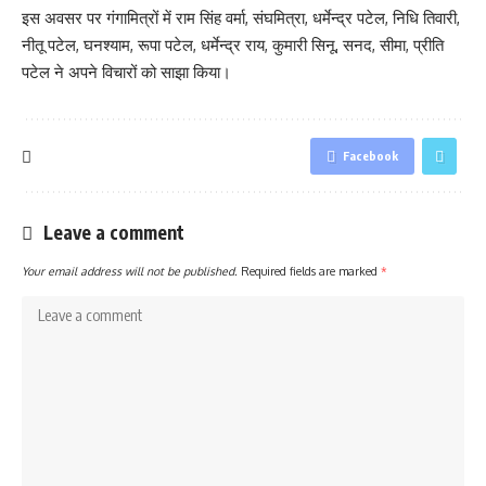
इस अवसर पर गंगामित्रों में राम सिंह वर्मा, संघमित्रा, धर्मेन्द्र पटेल, निधि तिवारी,
नीतू पटेल, घनश्याम, रूपा पटेल, धर्मेन्द्र राय, कुमारी सिनू, सनद, सीमा, प्रीति
पटेल ने अपने विचारों को साझा किया।
Facebook
Leave a comment
Your email address will not be published.
Required fields are marked
*