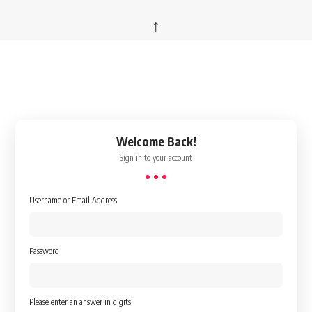
↑
Welcome Back!
Sign in to your account
Username or Email Address
Password
Please enter an answer in digits: