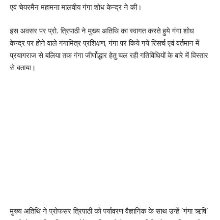
एवं चेयरमैन महामना मालवीय गंगा शोध केन्द्र ने की।
इस अवसर पर प्रो. त्रिपाठी ने मुख्य अतिथि का स्वागत करते हुये गंगा शोध
केन्द्र पर होने वाले गंगामित्र प्रशिक्षण, गंगा पर किये गये रिसर्च एवं वर्तमान में
प्रयागराज से बलिया तक गंगा जीर्णोद्धार हेतु चल रही गतिविधियों के बारे में विस्तार
से बताया।
मुख्य अतिथि ने प्रोफसर त्रिपाठी को पर्यावरण वैज्ञानिक के साथ उन्हें ’गंगा ऋषि’