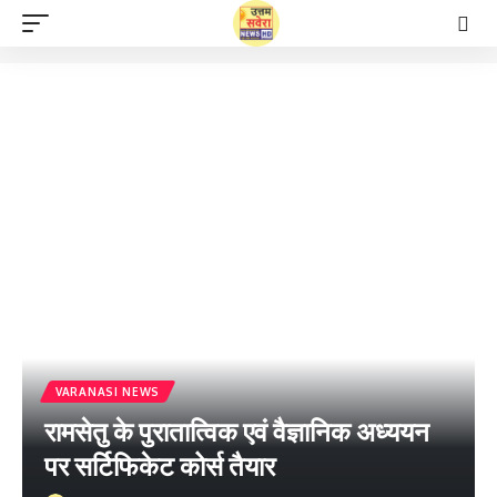
VARANASI NEWS
रामसेतु के पुरातात्विक एवं वैज्ञानिक अध्ययन
पर सर्टिफिकेट कोर्स तैयार