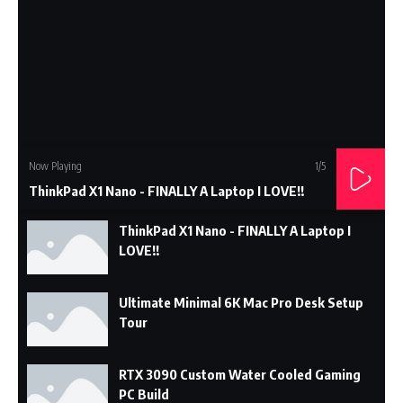
Now Playing
1
/5
ThinkPad X1 Nano - FINALLY A Laptop I LOVE!!
ThinkPad X1 Nano - FINALLY A Laptop I
LOVE!!
Ultimate Minimal 6K Mac Pro Desk Setup
Tour
RTX 3090 Custom Water Cooled Gaming
PC Build