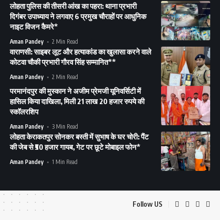
लोहता पुलिस की तीसरी आंख का पहरा: थाना प्रभारी
दिगंबर उपाध्याय ने लगवाए 6 प्रमुख चौराहों पर आधुनिक
नाइट विजन कैमरे*
Aman Pandey
2 Min Read
वाराणसी: साइबर लूट और हत्याकांड का खुलासा करने वाले
कोटवा चौकी प्रभारी गौरव सिंह सम्मानित**
Aman Pandey
2 Min Read
परमानंदपुर की मुस्कान ने अजीम प्रेमजी यूनिवर्सिटी में
हासिल किया दाखिला, मिली 21 लाख 20 हजार रुपये की
स्कॉलरशिप
Aman Pandey
3 Min Read
लोहता केराकतपुर सोनकर बस्ती में सुभाष के घर चोरी: पैंट
की जेब से ₹50 हजार गायब, गेट पर छूटे मोबाइल फोन*
Aman Pandey
1 Min Read
Follow US