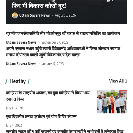
फिर भी विकास कोसों दूर!
Uttam Savera News
August 5, 2026
ग्रामीणजनसेवासमिति सीर गोवर्धनपुर की तरफ से रक्तदानशिविर का आयोजन
Uttam Savera News
September 27, 2022
अपने प्रवास स्थल पहुंचे स्वामी विवेकानंद अधिवक्ताओं ने किया जोरदार स्वागत
मनाया दीपोत्सव काशी पहुंची विवेकानंद संदेश यात्रा
Uttam Savera News
January 17, 2023
Heathy
View All
कांग्रेस के राष्ट्रीय अध्यक्ष, का युवा कांग्रेस ने किया भव्य
स्वागत किया
July 11, 2026
एक दिवसीय तनाव प्रबंधन एवं योग शिविर संपन्न
July 4, 2022
सनबीम स्कूल की 50वीं जयन्ती पर सनबीम के छात्रों ने सभी वर्गों में श्रेष्ठता सिद्ध