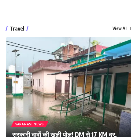
Travel
View All
VARANASI NEWS
सरकारी दावों की खुली पोल! DM से 17 KM दूर,