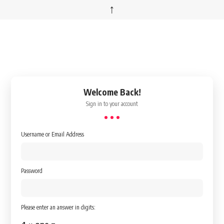
↑
Welcome Back!
Sign in to your account
Username or Email Address
Password
Please enter an answer in digits: