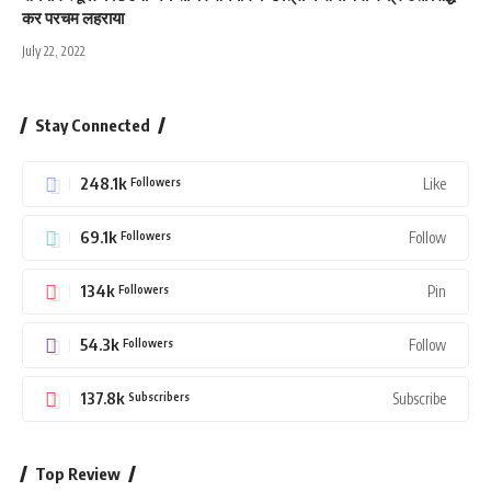
कर परचम लहराया
July 22, 2022
Stay Connected
248.1k
Like
Followers
69.1k
Follow
Followers
134k
Pin
Followers
54.3k
Follow
Followers
137.8k
Subscribe
Subscribers
Top Review